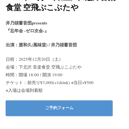
食堂 空飛ぶこぶたや
井乃頭蓄音団presents
『忘年会 -ゼロ次会-』
出演：渡和久(風味堂) / 井乃頭蓄音団
日程：2025年12月20日（土）
会場：下北沢 音楽食堂 空飛ぶこぶたや
時間：開場 18:00 / 開演 19:00
チケット：前売り¥3,000(+1drink) ※当日+¥500
※入場は会場到着順
ご予約フォーム