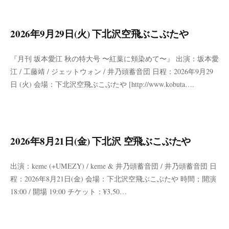
2026年9月29日(火) 下北沢空飛ぶこぶたや
『月刊 坂本愛江 秋の特大号 〜紅葉に頬染めて〜』 出演：坂本愛
江 / 工藤靖 / ジェットウォン / 井乃頭蓄音団 日程：2026年9月29
日 (火) 会場：下北沢空飛ぶこぶたや [http://www.kobuta….
2026年8月21日(金) 下北沢 空飛ぶこぶたや
出演：keme (+UMEZY) / keme & 井乃頭蓄音団 / 井乃頭蓄音団 日
程：2026年8月21日(金) 会場：下北沢空飛ぶこぶたや 時間；開演
18:00 / 開場 19:00 チケット：¥3,50…