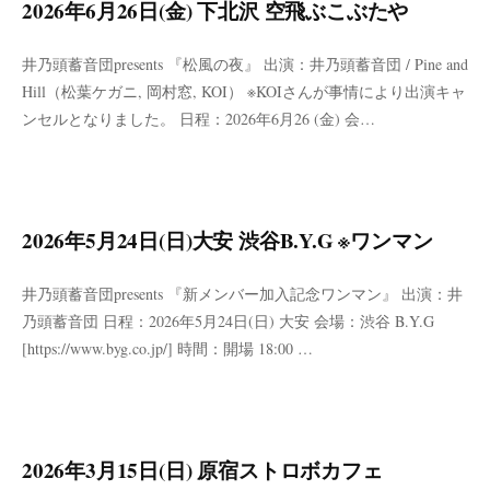
2026年6月26日(金) 下北沢 空飛ぶこぶたや
井乃頭蓄音団presents 『松風の夜』 出演：井乃頭蓄音団 / Pine and
Hill（松葉ケガニ, 岡村窓, KOI） ※KOIさんが事情により出演キャ
ンセルとなりました。 日程：2026年6月26 (金) 会…
2026年5月24日(日)大安 渋谷B.Y.G ※ワンマン
井乃頭蓄音団presents 『新メンバー加入記念ワンマン』 出演：井
乃頭蓄音団 日程：2026年5月24日(日) 大安 会場：渋谷 B.Y.G
[https://www.byg.co.jp/] 時間：開場 18:00 …
2026年3月15日(日) 原宿ストロボカフェ