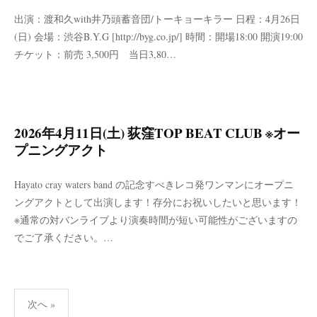
出演：渡和久with井乃頭蓄音団/トーキョーキラー 日程：4月26日
(日) 会場：渋谷B.Y.G [http://byg.co.jp/] 時間：開場18:00 開演19:00
チケット：前売 3,500円 当日3,80…
2026年4月11日(土) 荻窪TOP BEAT CLUB ※オー
プニングアクト
Hayato cray waters band の記念すべきレコ発ワンマンにオープニ
ングアクトとして出演します！存分にお祝いしたいと思います！
※通常の対バンライブより演奏時間が短い可能性がございますの
でご了承ください。…
投
次へ »
稿