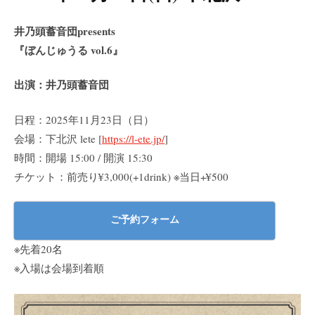
井乃頭蓄音団presents
『ぼんじゅうる vol.6』
出演：井乃頭蓄音団
日程：2025年11月23日（日）
会場：下北沢 lete [
https://l-ete.jp/
]
時間：開場 15:00 / 開演 15:30
チケット：前売り¥3,000(+1drink) ※当日+¥500
ご予約フォーム
※先着20名
※入場は会場到着順