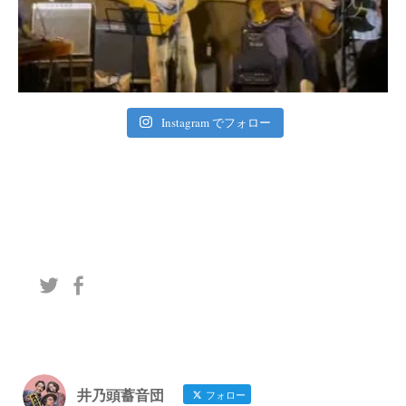
Instagram でフォロー
井乃頭蓄音団
フォロー