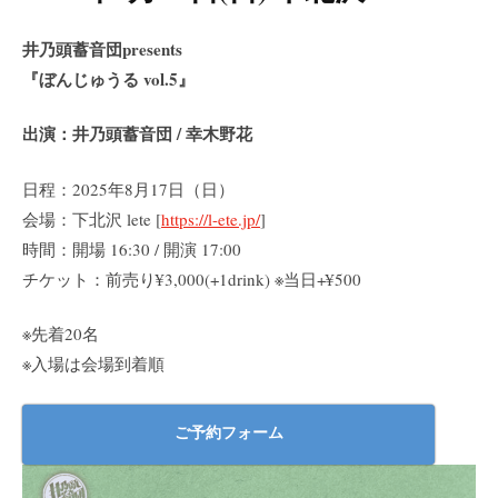
井乃頭蓄音団presents
『ぼんじゅうる vol.5』
出演：井乃頭蓄音団 / 幸木野花
日程：2025年8月17日（日）
会場：下北沢 lete [
https://l-ete.jp/
]
時間：開場 16:30 / 開演 17:00
チケット：前売り¥3,000(+1drink) ※当日+¥500
※先着20名
※入場は会場到着順
ご予約フォーム