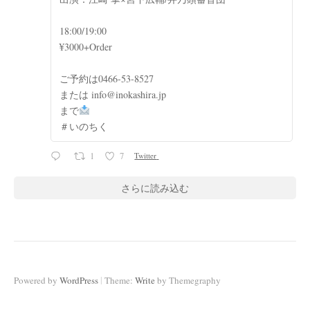
18:00/19:00
¥3000+Order
ご予約は0466-53-8527
または info@inokashira.jp
まで
＃いのちく
1
7
Twitter
さらに読み込む
|
Powered by
WordPress
Theme:
Write
by Themegraphy