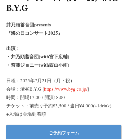
B.Y.G
井乃頭蓄音団presents
『海の日コンサート2025』
出演：
・井乃頭蓄音団(with宮下広輔)
・齊藤ジョニー(with西山小雨)
日程：2025年7月21日（月・祝）
会場：渋谷B.Y.G [
https://www.byg.co.jp/
]
時間：開場17:00 / 開演18:00
チケット：前売り予約¥3,500 / 当日¥4,000(+1drink)
※入場は会場到着順
ご予約フォーム