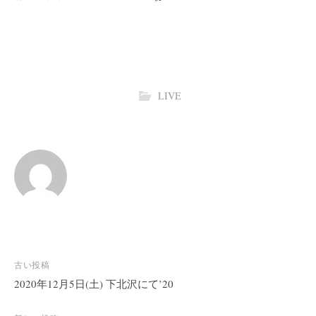
LIVE
投
古い投稿
稿
2020年12月5日(土) 下北沢にて’20
ナ