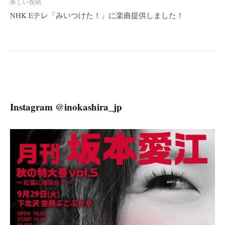
ビ
新しい投稿
NHK Eテレ「みいつけた！」に楽曲提供しました！
ゲ
ー
シ
ョ
ン
Instagram @inokashira_jp