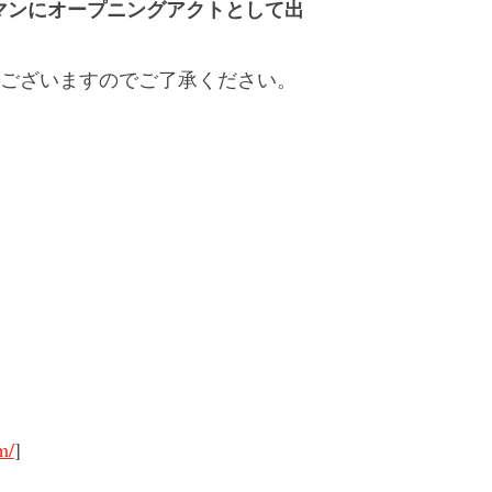
レコ発ワンマンにオープニングアクトとして出
がございますのでご了承ください。
m/
]