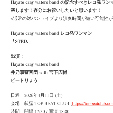
Hayato cray waters band の記念すべき
演します！存分にお祝いしたいと思います！
※通常の対バンライブより演奏時間が短い可能性
Hayato cray waters band レコ発ワンマン
「STED.」
出演：
Hayato cray waters band
井乃頭蓄音団 with 宮下広輔
ビートりょう
日程：2026年4月11日 (土)
会場：荻窪 TOP BEAT CLUB [
https://topbeatclub.co
時間：開場 17:30 / 開演 18:00