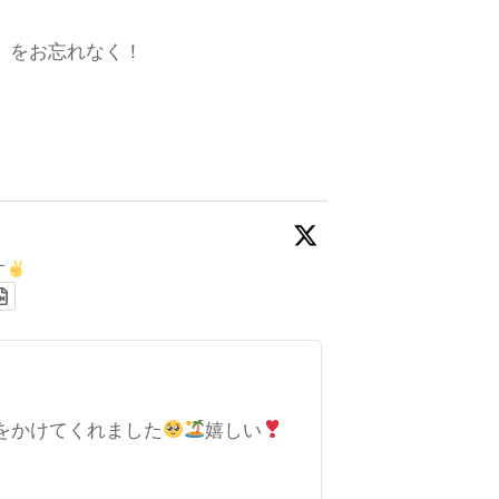
数」をお忘れなく！
す
をかけてくれました
嬉しい