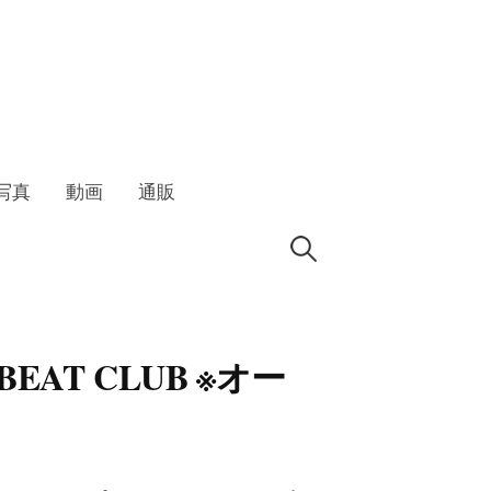
写真
動画
通販
検
索:
BEAT CLUB ※オー