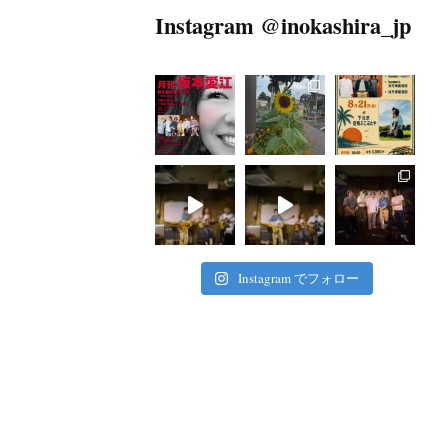
Instagram @inokashira_jp
Instagram でフォロー