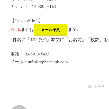
チケット：¥4,500 (+1D)
【Ticket & Info】
Peatix
または
まで。
メール予約
※件名に「4/11予約」本文に「お名前」「枚数」
電話： 03-6913-5433
メール：info@topbeatclub.com
LIVE