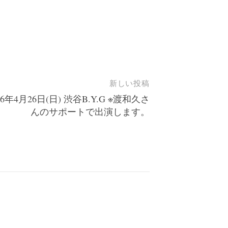
新しい投稿
26年4月26日(日) 渋谷B.Y.G ※渡和久さ
んのサポートで出演します。