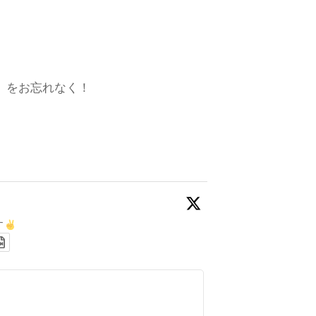
数」をお忘れなく！
す