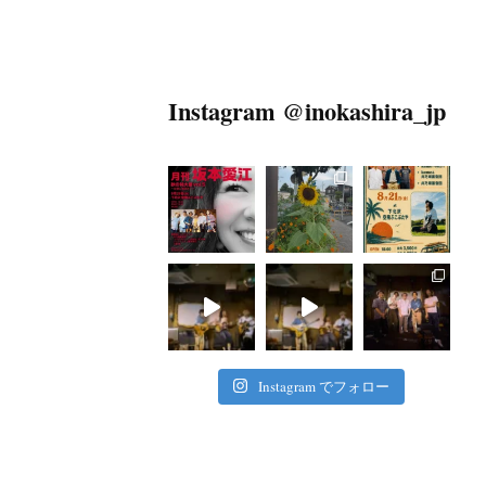
Instagram @inokashira_jp
Instagram でフォロー