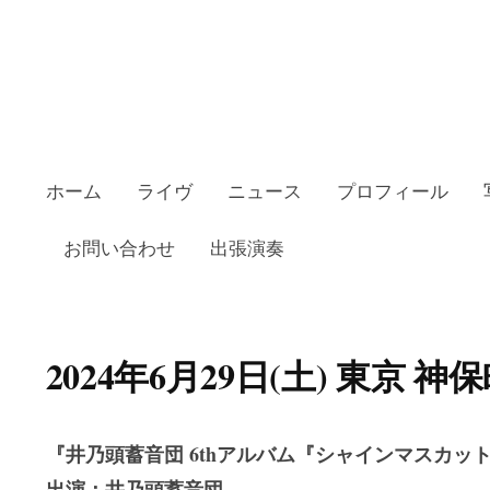
ホーム
ライヴ
ニュース
プロフィール
お問い合わせ
出張演奏
2024年6月29日(土) 東京 
『井乃頭蓄音団 6thアルバム『シャインマスカッ
出演：井乃頭蓄音団