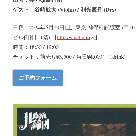
ゲスト：谷崎航大 (Violin) / 利光辰月 (Drs)
日程：2024年6月29日(土) 東京 神保町試聴室 (〒1
ビル西神田1階) 【
http://shicho.org/
】
時間：18:30 / 19:00
チケット：前売り¥3,500 / 当日¥4,000(＋1drink)
ご予約フォーム