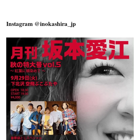
ン
Instagram @inokashira_jp