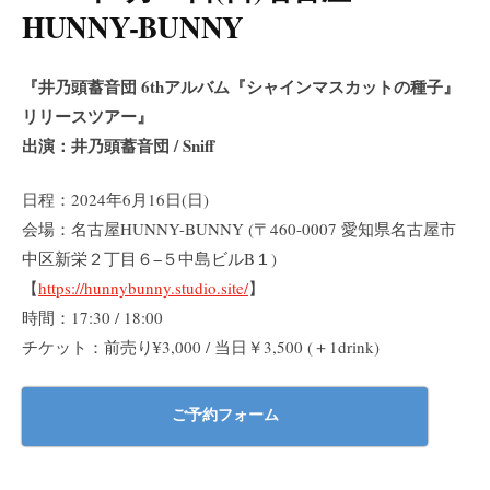
HUNNY-BUNNY
『井乃頭蓄音団 6thアルバム『シャインマスカットの種子』
リリースツアー』
出演：井乃頭蓄音団 / Sniff
日程：2024年6月16日(日)
会場：名古屋HUNNY-BUNNY (〒460-0007 愛知県名古屋市
中区新栄２丁目６−５中島ビルB１)
【
https://hunnybunny.studio.site/
】
時間：17:30 / 18:00
チケット：前売り¥3,000 / 当日￥3,500 (＋1drink)
ご予約フォーム