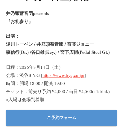
井乃頭蓄音団presents
『お礼参り』
出演：
湯川トーベン / 井乃頭蓄音団 / 齊藤ジョニー
森信行(Dr.) /谷口雄(Key.) / 宮下広輔(Pedal Steel Gt.)
日程：2026年3月14日（土）
会場：渋谷B.Y.G [
https://www.byg.co.jp/
]
時間：開場 18:00 / 開演 19:00
チケット：前売り予約 ¥4,000 / 当日 ¥4,500(+1drink)
※入場は会場到着順
ご予約フォーム