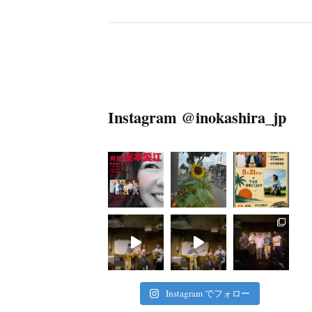
Instagram @inokashira_jp
Instagram でフォロー