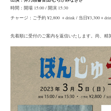
時間：開場 15:00 / 開演 15:30
チャージ：ご予約 ¥2,800 ＋drink / 当日¥3,300＋dri
先着順に受付のご案内を返信いたします。尚、精