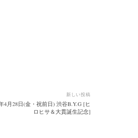
新しい投稿
3年4月28日(金・祝前日) 渋谷B.Y.G [ヒ
ロヒサ＆大貫誕生記念]