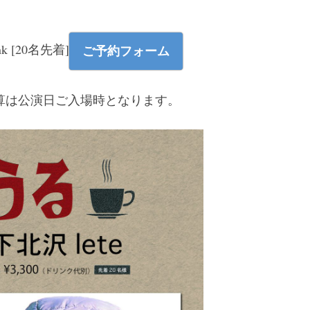
nk [20名先着]
ご予約フォーム
算は公演日ご入場時となります。