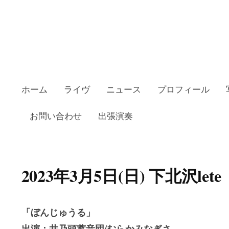
ホーム
ライヴ
ニュース
プロフィール
お問い合わせ
出張演奏
2023年3月5日(日) 下北沢lete
「ぼんじゅうる」
出演：井乃頭蓄音団/むらかみなぎさ