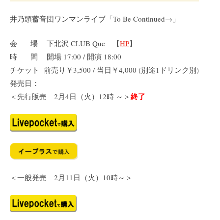
井乃頭蓄音団ワンマンライブ「To Be Continued→」
会 場 下北沢 CLUB Que 【
HP
】
時 間 開場 17:00 / 開演 18:00
チケット 前売り￥3,500 / 当日￥4,000 (別途1ドリンク別)
発売日：
終了
＜先行販売 2月4日（火）12時 ～＞
＜一般発売 2月11日（火）10時～＞