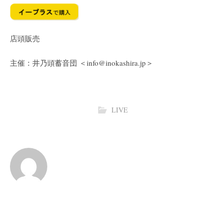
店頭販売
主催：井乃頭蓄音団 ＜info@inokashira.jp＞
LIVE