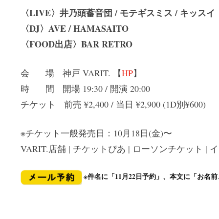
〈LIVE〉井乃頭蓄音団 / モテギスミス / キッスイ
〈DJ〉AVE / HAMASAITO
〈FOOD出店〉BAR RETRO
会 場 神戸 VARIT. 【
HP
】
時 間 開場 19:30 / 開演 20:00
チケット 前売 ¥2,400 / 当日 ¥2,900 (1D別¥600)
※チケット一般発売日：10月18日(金)〜
VARIT.店舗 | チケットぴあ | ローソンチケット | 
※件名に「11月22日予約」、本文に「お名