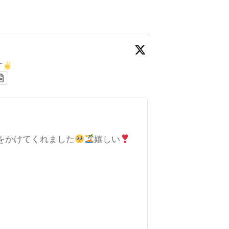
す
をかけてくれました
嬉しい