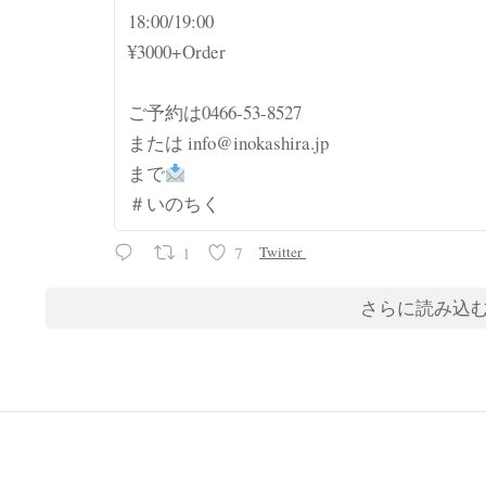
18:00/19:00
¥3000+Order
ご予約は0466-53-8527
または info@inokashira.jp
まで
＃いのちく
1
7
Twitter
さらに読み込