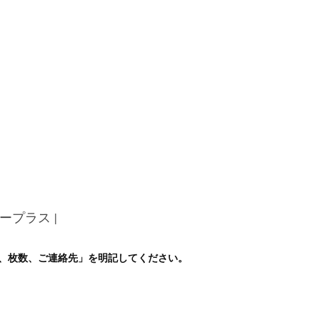
イープラス |
前、枚数、ご連絡先」を明記してください。