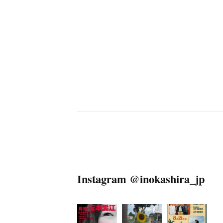
Instagram @inokashira_jp