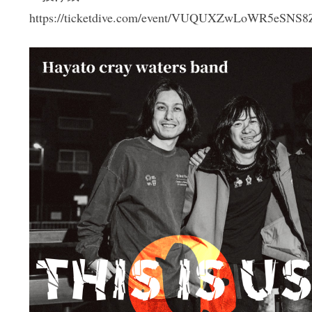
https://ticketdive.com/event/VUQUXZwLoWR5eSNS8