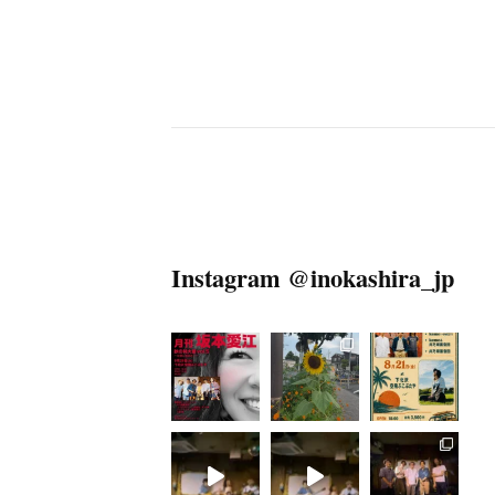
Instagram @inokashira_jp