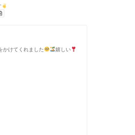
す
をかけてくれました
嬉しい