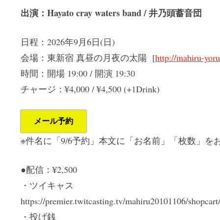
出演：Hayato cray waters band / 井乃頭蓄音団
日程：2026年9月6日(日)
会場：東新宿 真昼の月夜の太陽 [
http://mahiru-yor
時間：開場 19:00 / 開演 19:30
チャージ：¥4,000 / ¥4,500 (+1Drink)
メール予約
※件名に「9/6予約」本文に「お名前」「枚数」を
●配信：¥2,500
・ツイキャス
https://premier.twitcasting.tv/mahiru20101106/shopcar
・投げ銭