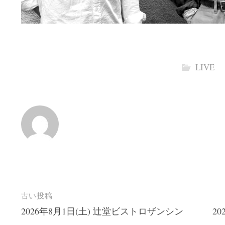
LIVE
投
古い投稿
2026年8月1日(土) 辻堂ビストロザンシン
2
稿