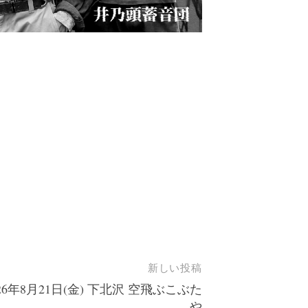
新しい投稿
026年8月21日(金) 下北沢 空飛ぶこぶた
や