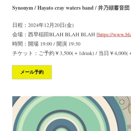
Synonym / Hayato cray waters band / 井乃頭蓄音団
日程：2024年12月20日(金)
会場：西早稲田BLAH BLAH BLAH [
https://www.bl
時間：開場 19:00 / 開演 19:30
チケット：ご予約￥3,500(＋1drink) / 当日￥4,000(＋1
メール予約