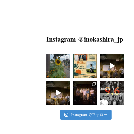
Instagram @inokashira_jp
Instagram でフォロー