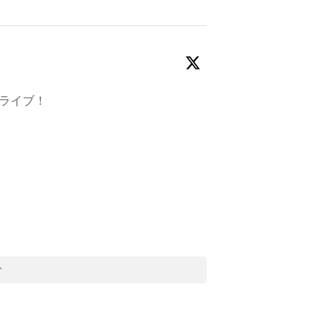
ライブ！
む