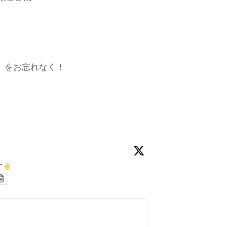
数」をお忘れなく！
す