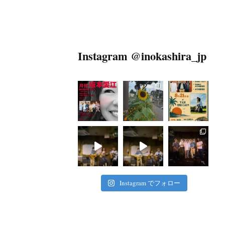
Instagram @inokashira_jp
Instagram でフォロー