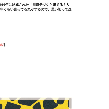
に2010年に結成された「川崎テツシと燃えるキリ
3年くらい言ってる気がするので、思い切って企
t/
]