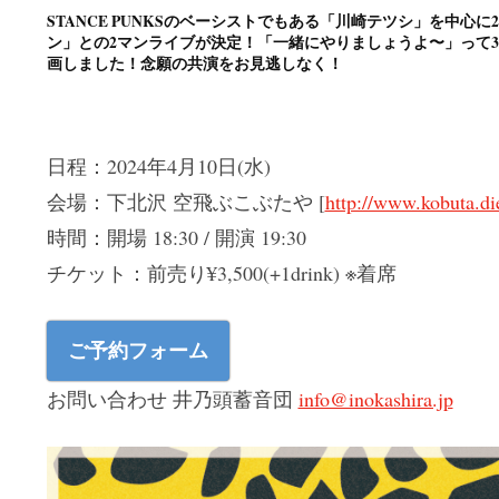
STANCE PUNKSのベーシストでもある「川崎テツシ」を中心
ン」との2マンライブが決定！「一緒にやりましょうよ〜」って
画しました！念願の共演をお見逃しなく！
日程：2024年4月10日(水)
会場：下北沢 空飛ぶこぶたや [
http://www.kobuta.die
時間：開場 18:30 / 開演 19:30
チケット：前売り¥3,500(+1drink) ※着席
ご予約フォーム
お問い合わせ 井乃頭蓄音団
info@inokashira.jp