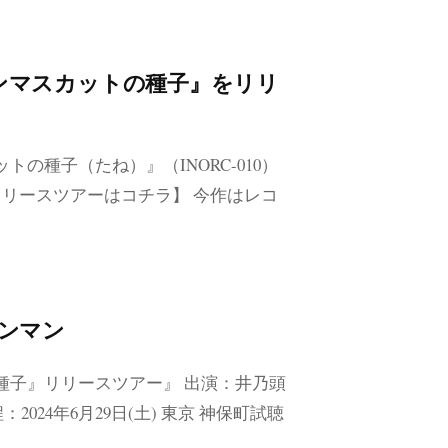
シャインマスカットの種子』をリリ
の種子（たね）』（INORC-010）
リースツアーはコチラ】 今作はレコ
…
ワンマン
の種子』リリースツアー』 出演：井乃頭
日程：2024年6月29日(土) 東京 神保町試聴