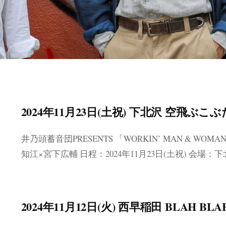
2024年11月23日(土祝) 下北沢 空飛ぶこ
井乃頭蓄音団PRESENTS 「WORKIN’ MAN & WOM
知江×宮下広輔 日程：2024年11月23日(土祝) 会場：下北
2024年11月12日(火) 西早稲田 BLAH BLA