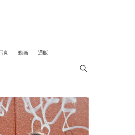
写真
動画
通販
検
索: