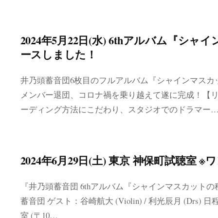
2024年5月22日(水) 6thアルバム『
ースしました！
井乃頭蓄音団6枚目のフルアルバム『シャインマスカット
メンバー退団、コロナ禍を乗り越えて遂に完成！【リ
ーディング方法にこだわり、スタジオでのドラマー
2024年6月29日(土) 東京 神保町試聴室 ※
『井乃頭蓄音団 6thアルバム『シャインマスカット
蓄音団 ゲスト：谷崎航大 (Violin) / 利光辰月 (Drs) 
室 (〒10…