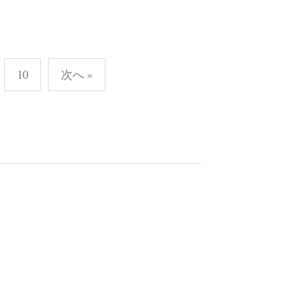
10
次へ »