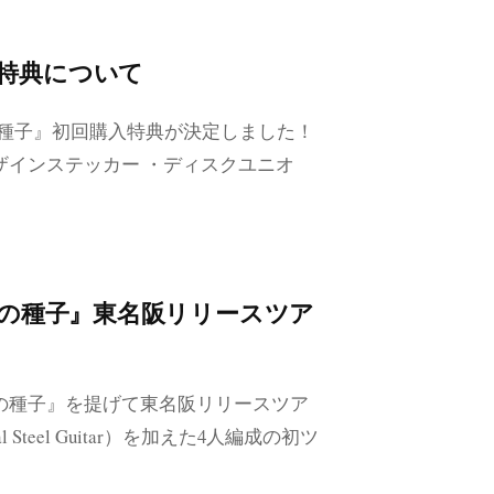
特典について
トの種子』初回購入特典が決定しました！
デザインステッカー ・ディスクユニオ
トの種子』東名阪リリースツア
ットの種子』を提げて東名阪リリースツア
Steel Guitar）を加えた4人編成の初ツ