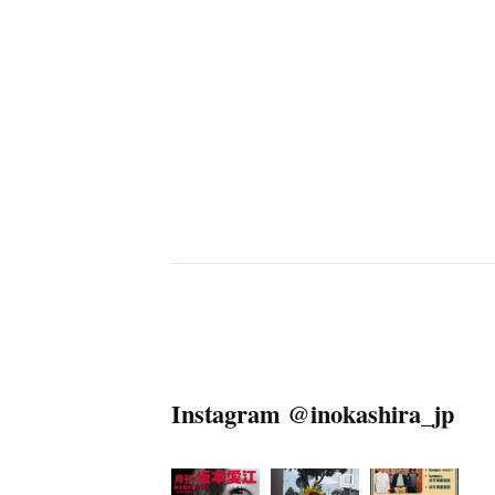
Instagram @inokashira_jp