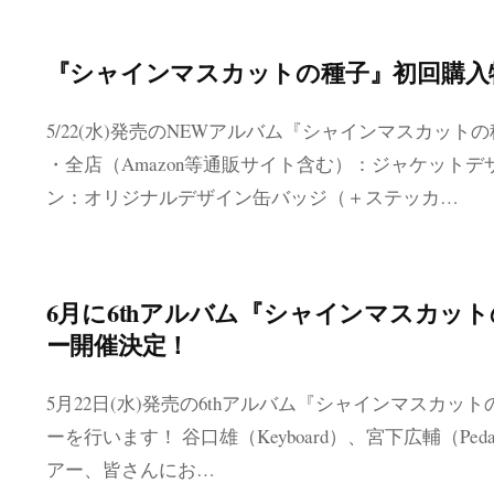
『シャインマスカットの種子』初回購入
5/22(水)発売のNEWアルバム『シャインマスカッ
・全店（Amazon等通販サイト含む）：ジャケット
ン：オリジナルデザイン缶バッジ（＋ステッカ…
6月に6thアルバム『シャインマスカッ
ー開催決定！
5月22日(水)発売の6thアルバム『シャインマスカ
ーを行います！ 谷口雄（Keyboard）、宮下広輔（Pedal 
アー、皆さんにお…