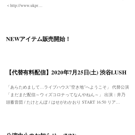
＜http://www.ukpr…
NEWアイテム販売開始！
【代替有料配信】2020年7月25日(土) 渋谷LUSH
「あらためまして…ライブハウス”空き地”へようこそ」 代替公演
「まだまだ配信～ウィズコロナってなんやねん～」 出演：井乃
頭蓄音団 / たけとんぼ / はせがわかおり START 16:50 リア…