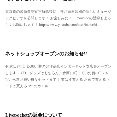
東京都の緊急事態宣言解除後に、井乃頭蓄音団の新しいミュージ
ックビデオを公開します！ お楽しみに！！ Youtubeの登録もよろ
しくお願いします！ https://www.youtube.com/user/inokashi…
ネットショップオープンのお知らせ!!
4/19(日)大安 15:00、井乃頭洋品店インターネット支店をオープン
します！ CD、グッズはもちろん、倉庫に眠っていた昔のTシャ
ツから超お買い得なセットまで！ 並ばず買える お家で買える カ
ードで買える 3つのカエル…
Livepocketの返金について