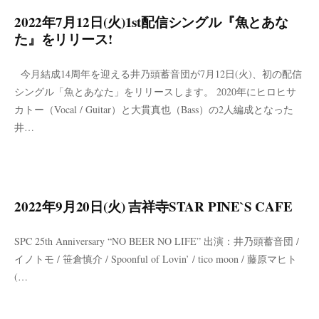
2022年7月12日(火)1st配信シングル『魚とあな
た』をリリース!
今月結成14周年を迎える井乃頭蓄音団が7月12日(火)、初の配信
シングル「魚とあなた」をリリースします。 2020年にヒロヒサ
カトー（Vocal / Guitar）と大貫真也（Bass）の2人編成となった
井…
2022年9月20日(火) 吉祥寺STAR PINE`S CAFE
SPC 25th Anniversary “NO BEER NO LIFE” 出演：井乃頭蓄音団 /
イノトモ / 笹倉慎介 / Spoonful of Lovin’ / tico moon / 藤原マヒト
(…