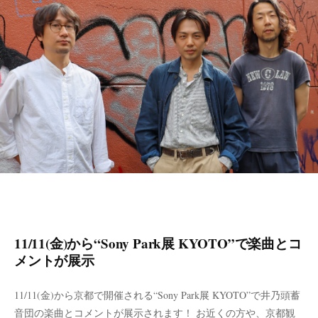
11/11(金)から“Sony Park展 KYOTO”で楽曲とコ
メントが展示
11/11(金)から京都で開催される“Sony Park展 KYOTO”で井乃頭蓄
音団の楽曲とコメントが展示されます！ お近くの方や、京都観