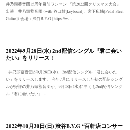
井乃頭蓄音団15周年目前ワンマン 『第2022回クリスマス大会』
出演：井乃頭蓄音団 (with 谷口雄[keyboard]、宮下広輔[Pedal Steel
Guitar]) 会場：渋谷B.Y.G [https://w…
2022年9月28日(水) 2nd配信シングル『君に会い
たい』をリリース！
井乃頭蓄音団が9月28日(水)、2nd配信シングル「君に会いた
い」をリリースします。 今年7月にリリースした初の配信シング
ルが好評の井乃頭蓄音団が、9月28日(水)に早くも2nd配信シング
ル『君に会いたい』…
2022年10月30日(日) 渋谷B.Y.G “百軒店コンサー