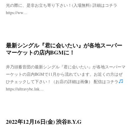
光の際に、是非お立ち寄り下さい！(入場無料) 詳細はコチラ
https://ww…
最新シングル『君に会いたい』が各地スーパー
マーケットの店内BGMに！
井乃頭蓄音団の最新シングル『君に会いたい』が各地スーパーマ
ーケットの店内BGMで11月から流れています。お近くの方はぜ
ひチェックして下さい！（お店の詳細は画像） 配信はコチラ
https://ultravybe.lnk…
2022年12月16日(金) 渋谷B.Y.G