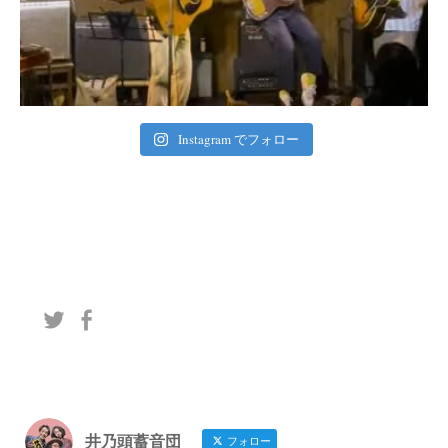
Instagram でフォロー
井乃頭蓄音団
フォロー