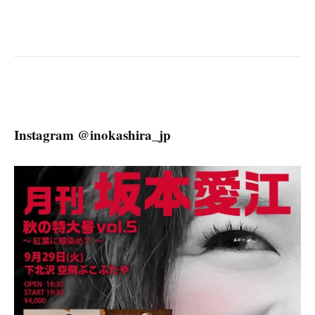
Instagram @inokashira_jp